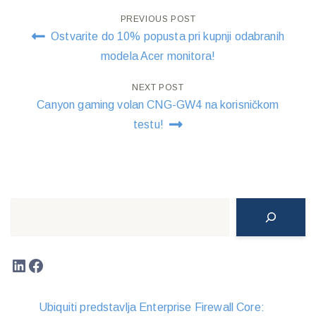
Post
PREVIOUS POST
Ostvarite do 10% popusta pri kupnji odabranih
navigation
modela Acer monitora!
NEXT POST
Canyon gaming volan CNG-GW4 na korisničkom
testu!
Search
LinkedIn
Facebook
Ubiquiti predstavlja Enterprise Firewall Core: