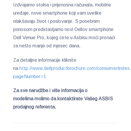
Izdvajamo stolna i prijenosna računala, mobilne
uređaje, nove smartphone koji vam uvelike
olakšavaju život i poslovanje. S posebnim
ponosom predstavljamo novi Dellov smartphone
Dell Venue Pro, kojeg ćete u Asbisu moći pronaći
za nešto manje od mjesec dana.
Za detaljne informacije kliknite
na
http://www.dellproductbrochure.com/consumer/index
pageNumber=1
Za sve narudžbe i više informacija o
modelima molimo da kontaktirate Vašeg ASBIS
prodajnog referenta.