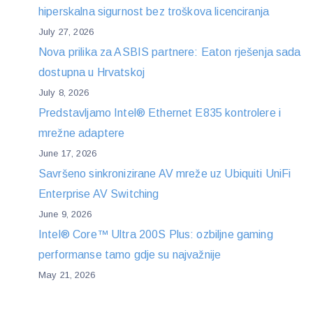
hiperskalna sigurnost bez troškova licenciranja
July 27, 2026
Nova prilika za ASBIS partnere: Eaton rješenja sada
dostupna u Hrvatskoj
July 8, 2026
Predstavljamo Intel® Ethernet E835 kontrolere i
mrežne adaptere
June 17, 2026
Savršeno sinkronizirane AV mreže uz Ubiquiti UniFi
Enterprise AV Switching
June 9, 2026
Intel® Core™ Ultra 200S Plus: ozbiljne gaming
performanse tamo gdje su najvažnije
May 21, 2026