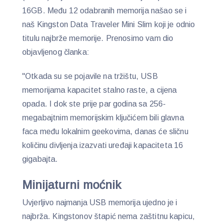
16GB. Među 12 odabranih memorija našao se i
naš Kingston Data Traveler Mini Slim koji je odnio
titulu najbrže memorije. Prenosimo vam dio
objavljenog članka:
"Otkada su se pojavile na tržištu, USB
memorijama kapacitet stalno raste, a cijena
opada. I dok ste prije par godina sa 256-
megabajtnim memorijskim ključićem bili glavna
faca među lokalnim geekovima, danas će sličnu
količinu divljenja izazvati uređaji kapaciteta 16
gigabajta.
Minijaturni moćnik
Uvjerljivo najmanja USB memorija ujedno je i
najbrža. Kingstonov štapić nema zaštitnu kapicu,