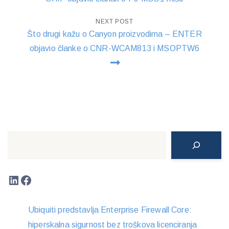
navigation
NEXT POST
Što drugi kažu o Canyon proizvodima – ENTER
objavio članke o CNR-WCAM813 i MSOPTW6
Search
LinkedIn
Facebook
Ubiquiti predstavlja Enterprise Firewall Core:
hiperskalna sigurnost bez troškova licenciranja