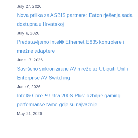
July 27, 2026
Nova prilika za ASBIS partnere: Eaton rješenja sada
dostupna u Hrvatskoj
July 8, 2026
Predstavljamo Intel® Ethernet E835 kontrolere i
mrežne adaptere
June 17, 2026
Savršeno sinkronizirane AV mreže uz Ubiquiti UniFi
Enterprise AV Switching
June 9, 2026
Intel® Core™ Ultra 200S Plus: ozbiljne gaming
performanse tamo gdje su najvažnije
May 21, 2026