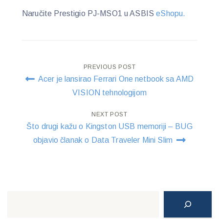
Naručite Prestigio PJ-MSO1 u ASBIS
eShopu.
Post
PREVIOUS POST
Acer je lansirao Ferrari One netbook sa AMD
navigation
VISION tehnologijom
NEXT POST
Što drugi kažu o Kingston USB memoriji – BUG
objavio članak o Data Traveler Mini Slim
Search