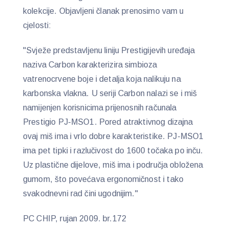
kolekcije. Objavljeni članak prenosimo vam u
cjelosti:
"Svježe predstavljenu liniju Prestigijevih uređaja
naziva Carbon karakterizira simbioza
vatrenocrvene boje i detalja koja nalikuju na
karbonska vlakna. U seriji Carbon nalazi se i miš
namijenjen korisnicima prijenosnih računala
Prestigio PJ-MSO1. Pored atraktivnog dizajna
ovaj miš ima i vrlo dobre karakteristike. PJ-MSO1
ima pet tipki i razlučivost do 1600 točaka po inču.
Uz plastične dijelove, miš ima i područja obložena
gumom, što povećava ergonomičnost i tako
svakodnevni rad čini ugodnijim."
PC CHIP, rujan 2009. br.172