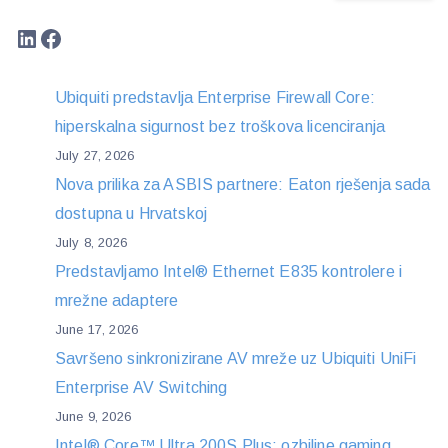
LinkedIn
Facebook
Ubiquiti predstavlja Enterprise Firewall Core:
hiperskalna sigurnost bez troškova licenciranja
July 27, 2026
Nova prilika za ASBIS partnere: Eaton rješenja sada
dostupna u Hrvatskoj
July 8, 2026
Predstavljamo Intel® Ethernet E835 kontrolere i
mrežne adaptere
June 17, 2026
Savršeno sinkronizirane AV mreže uz Ubiquiti UniFi
Enterprise AV Switching
June 9, 2026
Intel® Core™ Ultra 200S Plus: ozbiljne gaming