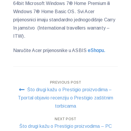
64bit Microsoft Windows 7® Home Premium ili
Windows 7® Home Basic OS. Svi Acer
prijenosnici imaju standardno jednogodišnje Carry
In jamstvo (International travellers warranty –
ITW).
Naručite Acer prijenosnike u ASBIS
eShopu.
Post
PREVIOUS POST
Što drugi kažu o Prestigio proizvodima –
navigation
Tportal objavio recenziju o Prestigio zaštitnim
torbicama
NEXT POST
Što drugi kažu o Prestigio proizvodima – PC