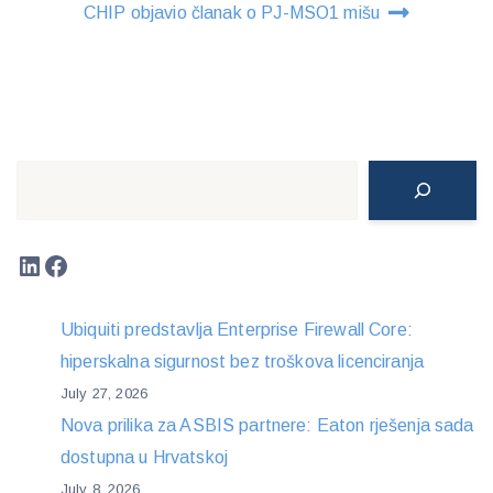
CHIP objavio članak o PJ-MSO1 mišu
Search
LinkedIn
Facebook
Ubiquiti predstavlja Enterprise Firewall Core:
hiperskalna sigurnost bez troškova licenciranja
July 27, 2026
Nova prilika za ASBIS partnere: Eaton rješenja sada
dostupna u Hrvatskoj
July 8, 2026