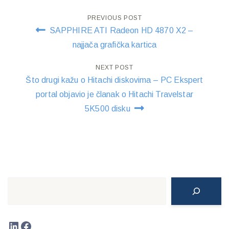
Post
PREVIOUS POST
SAPPHIRE ATI Radeon HD 4870 X2 –
navigation
najjača grafička kartica
NEXT POST
Što drugi kažu o Hitachi diskovima – PC Ekspert
portal objavio je članak o Hitachi Travelstar
5K500 disku
Search
LinkedIn
Facebook