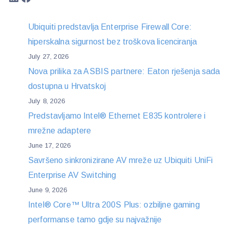
Ubiquiti predstavlja Enterprise Firewall Core:
hiperskalna sigurnost bez troškova licenciranja
July 27, 2026
Nova prilika za ASBIS partnere: Eaton rješenja sada
dostupna u Hrvatskoj
July 8, 2026
Predstavljamo Intel® Ethernet E835 kontrolere i
mrežne adaptere
June 17, 2026
Savršeno sinkronizirane AV mreže uz Ubiquiti UniFi
Enterprise AV Switching
June 9, 2026
Intel® Core™ Ultra 200S Plus: ozbiljne gaming
performanse tamo gdje su najvažnije