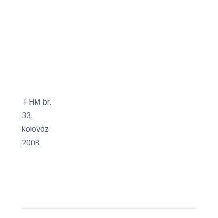
FHM br.
33,
kolovoz
2008.