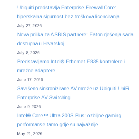
Ubiquiti predstavlja Enterprise Firewall Core:
hiperskalna sigurnost bez troškova licenciranja
July 27, 2026
Nova prilika za ASBIS partnere: Eaton rješenja sada
dostupna u Hrvatskoj
July 8, 2026
Predstavljamo Intel® Ethernet E835 kontrolere i
mrežne adaptere
June 17, 2026
Savršeno sinkronizirane AV mreže uz Ubiquiti UniFi
Enterprise AV Switching
June 9, 2026
Intel® Core™ Ultra 200S Plus: ozbiljne gaming
performanse tamo gdje su najvažnije
May 21, 2026