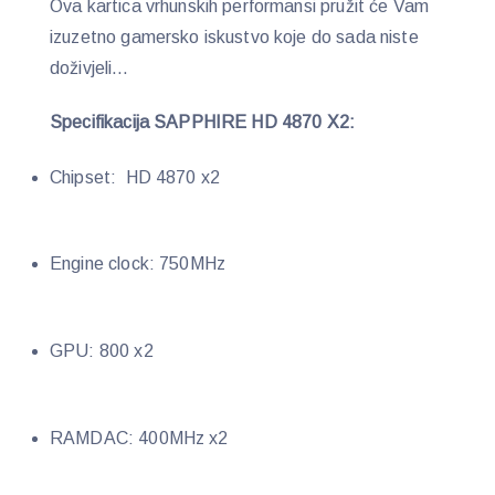
Ova kartica vrhunskih performansi pružit će Vam
izuzetno gamersko iskustvo koje do sada niste
doživjeli…
Specifikacija SAPPHIRE HD 4870 X2:
Chipset: HD 4870 x2
Engine clock: 750MHz
GPU: 800 x2
RAMDAC: 400MHz x2