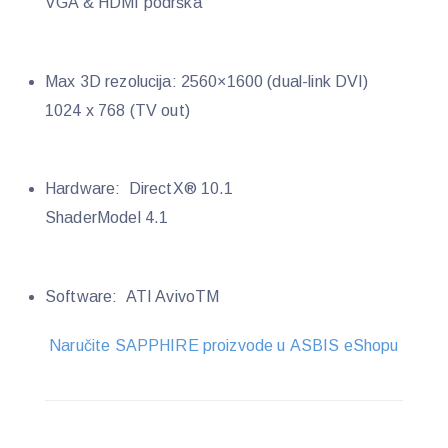
VGA & HDMI podrška
Max 3D rezolucija: 2560×1600 (dual-link DVI)
1024 x 768 (TV out)
Hardware: DirectX® 10.1
ShaderModel 4.1
Software: ATI AvivoTM
Naručite SAPPHIRE proizvode u ASBIS eShopu