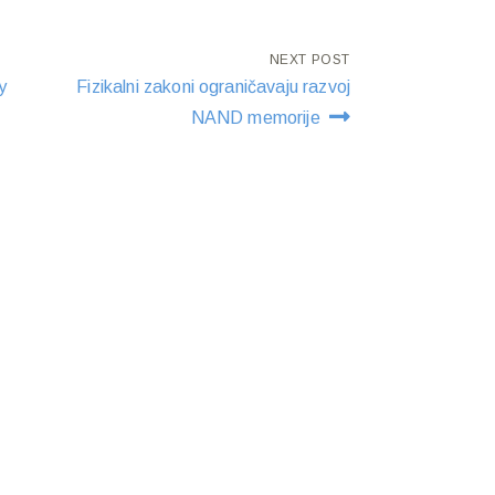
NEXT POST
y
Fizikalni zakoni ograničavaju razvoj
NAND memorije