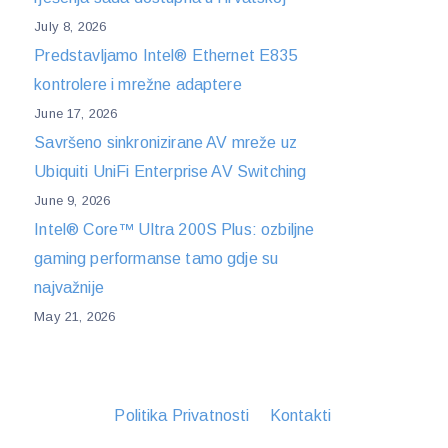
July 8, 2026
Predstavljamo Intel® Ethernet E835
kontrolere i mrežne adaptere
June 17, 2026
Savršeno sinkronizirane AV mreže uz
Ubiquiti UniFi Enterprise AV Switching
June 9, 2026
Intel® Core™ Ultra 200S Plus: ozbiljne
gaming performanse tamo gdje su
najvažnije
May 21, 2026
Politika Privatnosti
Kontakti