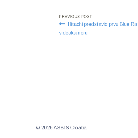
Post
PREVIOUS POST
Hitachi predstavio prvu Blue Ra
navigation
videokameru
© 2026 ASBIS Croatia