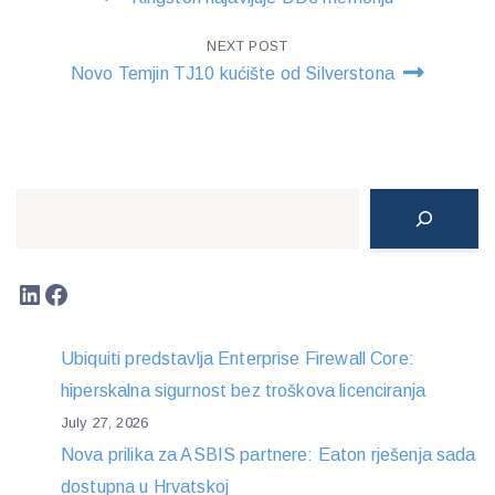
navigation
NEXT POST
Novo Temjin TJ10 kućište od Silverstona
Search
LinkedIn
Facebook
Ubiquiti predstavlja Enterprise Firewall Core:
hiperskalna sigurnost bez troškova licenciranja
July 27, 2026
Nova prilika za ASBIS partnere: Eaton rješenja sada
dostupna u Hrvatskoj