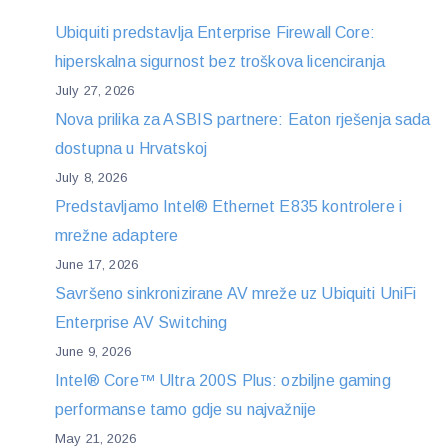
Ubiquiti predstavlja Enterprise Firewall Core:
hiperskalna sigurnost bez troškova licenciranja
July 27, 2026
Nova prilika za ASBIS partnere: Eaton rješenja sada
dostupna u Hrvatskoj
July 8, 2026
Predstavljamo Intel® Ethernet E835 kontrolere i
mrežne adaptere
June 17, 2026
Savršeno sinkronizirane AV mreže uz Ubiquiti UniFi
Enterprise AV Switching
June 9, 2026
Intel® Core™ Ultra 200S Plus: ozbiljne gaming
performanse tamo gdje su najvažnije
May 21, 2026