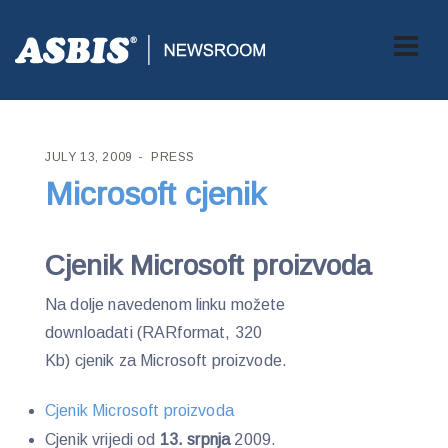
ASBIS CROATIA
>
PRESS
> MICROSOFT CJENIK
JULY 13, 2009
PRESS
Microsoft cjenik
Cjenik Microsoft proizvoda
Na dolje navedenom linku možete
downloadati (RARformat, 320
Kb) cjenik za Microsoft proizvode.
Cjenik Microsoft proizvoda
Cjenik vrijedi od
13. srpnja
2009.