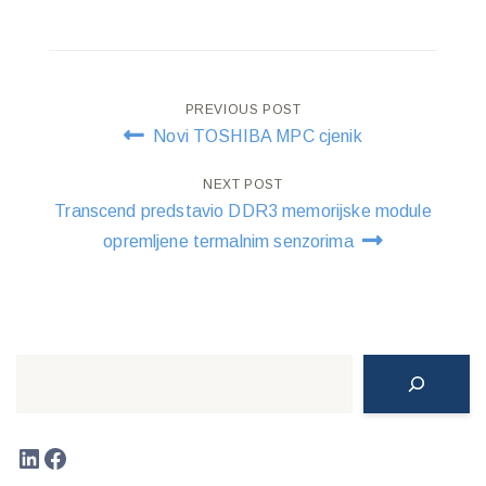
Post
PREVIOUS POST
Novi TOSHIBA MPC cjenik
navigation
NEXT POST
Transcend predstavio DDR3 memorijske module
opremljene termalnim senzorima
Search
LinkedIn
Facebook