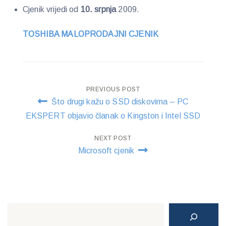
Cjenik vrijedi od
10. srpnja
2009.
TOSHIBA MALOPRODAJNI CJENIK
Post
PREVIOUS POST
Što drugi kažu o SSD diskovima – PC
navigation
EKSPERT objavio članak o Kingston i Intel SSD
NEXT POST
Microsoft cjenik
Search