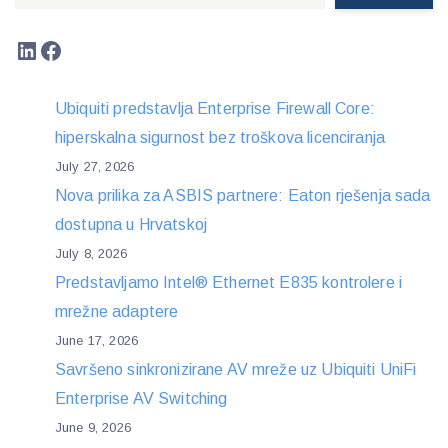
LinkedIn
Facebook
Ubiquiti predstavlja Enterprise Firewall Core:
hiperskalna sigurnost bez troškova licenciranja
July 27, 2026
Nova prilika za ASBIS partnere: Eaton rješenja sada
dostupna u Hrvatskoj
July 8, 2026
Predstavljamo Intel® Ethernet E835 kontrolere i
mrežne adaptere
June 17, 2026
Savršeno sinkronizirane AV mreže uz Ubiquiti UniFi
Enterprise AV Switching
June 9, 2026