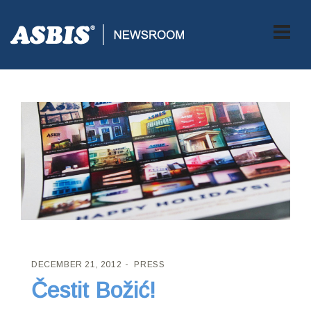
ASBIS CROATIA
>
PRESS
> ČESTIT BOŽIĆ!
DECEMBER 21, 2012
PRESS
Čestit Božić!