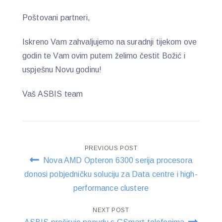
Poštovani partneri,
Iskreno Vam zahvaljujemo na suradnji tijekom ove
godin te Vam ovim putem želimo čestit Božić i
uspješnu Novu godinu!
Vaš ASBIS team
Post
PREVIOUS POST
Nova AMD Opteron 6300 serija procesora
navigation
donosi pobjedničku soluciju za Data centre i high-
performance clustere
NEXT POST