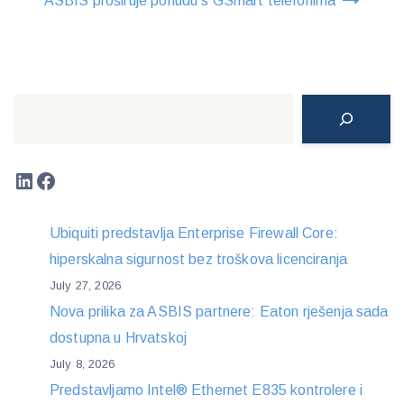
ASBIS proširuje ponudu s GSmart telefonima
Search
LinkedIn
Facebook
Ubiquiti predstavlja Enterprise Firewall Core:
hiperskalna sigurnost bez troškova licenciranja
July 27, 2026
Nova prilika za ASBIS partnere: Eaton rješenja sada
dostupna u Hrvatskoj
July 8, 2026
Predstavljamo Intel® Ethernet E835 kontrolere i