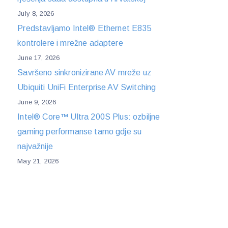
July 8, 2026
Predstavljamo Intel® Ethernet E835
kontrolere i mrežne adaptere
June 17, 2026
Savršeno sinkronizirane AV mreže uz
Ubiquiti UniFi Enterprise AV Switching
June 9, 2026
Intel® Core™ Ultra 200S Plus: ozbiljne
gaming performanse tamo gdje su
najvažnije
May 21, 2026