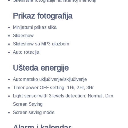
Skenirane fotografije na internoj memoriji
Prikaz fotografija
Minijaturni prikaz slika
Slideshow
Slideshow sa MP3 glazbom
Auto rotacija
Ušteda energije
Automatsko uključivanje/isključivanje
Timer power OFF setting: 1Hr, 2Hr, 3Hr
Light sensor with 3 levels detection: Normal, Dim,
Screen Saving
Screen saving mode
Alarm i kalendar