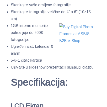
Skenirajte vaše omiljene fotografije
Skenirajte fotografije veličine do 4” x 6” (10×15
cm)
1GB interne memorije
pohranjuje do 2000
fotografija
Ugrađeni sat, kalendar &
alarm
5-u-1 čitač kartica
Uživajte u slideshow prezentaciji slušajući glazbu
Specifikacija:
LCD Ekran