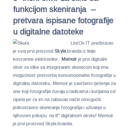
funkcijom skeniranja –
pretvara ispisane fotografije
u digitalne datoteke
LiteOn IT predstavio
je svoj prvi proizvod
Skyla
branda iz linije
konzumne elektronike.
Memoir
je prvi digitalni
okvir za slike sa integriranim skenerom koji ima
mogućnost pretvorbe konvencionalne fotografije u
digitalnu datoteku. Memoir je savršeno rješenje za
one koji fotografije čuvaju u ladicama i kutijama od
cipela jer će im na zabavan način omogućiti
jednostavno skeniranje fotografija i uživanje u
njihovom prikazu na 8" digitalnom okviru! Memoir
je prvi proizvod Skyla branda.