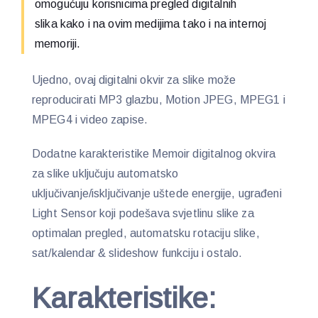
omogućuju korisnicima pregled digitalnih
slika kako i na ovim medijima tako i na internoj
memoriji.
Ujedno, ovaj digitalni okvir za slike može
reproducirati MP3 glazbu, Motion JPEG, MPEG1 i
MPEG4 i video zapise.
Dodatne karakteristike Memoir digitalnog okvira
za slike uključuju automatsko
uključivanje/isključivanje uštede energije, ugrađeni
Light Sensor koji podešava svjetlinu slike za
optimalan pregled, automatsku rotaciju slike,
sat/kalendar & slideshow funkciju i ostalo.
Karakteristike: