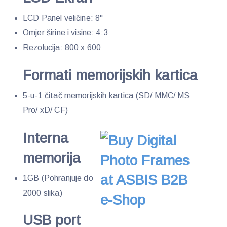
LCD Panel veličine: 8"
Omjer širine i visine: 4:3
Rezolucija: 800 x 600
Formati memorijskih kartica
5-u-1 čitač memorijskih kartica (SD/ MMC/ MS
Pro/ xD/ CF)
Interna
memorija
1GB (Pohranjuje do
2000 slika)
USB port