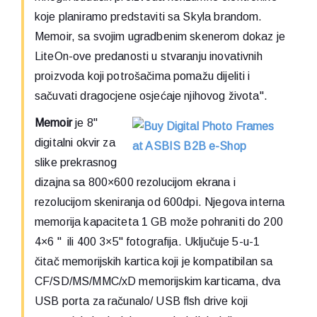
koje planiramo predstaviti sa Skyla brandom.
Memoir, sa svojim ugradbenim skenerom dokaz je
LiteOn-ove predanosti u stvaranju inovativnih
proizvoda koji potrošačima pomažu dijeliti i
sačuvati dragocjene osjećaje njihovog života".
Memoir
je 8"
digitalni okvir za
slike prekrasnog
dizajna sa 800×600 rezolucijom ekrana i
rezolucijom skeniranja od 600dpi. Njegova interna
memorija kapaciteta 1 GB može pohraniti do 200
4×6 " ili 400 3×5" fotografija. Uključuje 5-u-1
čitač memorijskih kartica koji je kompatibilan sa
CF/SD/MS/MMC/xD memorijskim karticama, dva
USB porta za računalo/ USB flsh drive koji