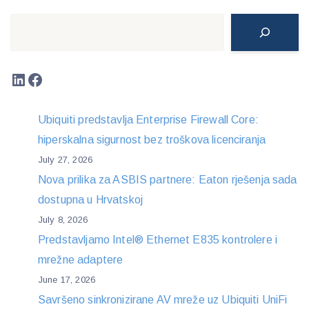
Search
LinkedIn
Facebook
Ubiquiti predstavlja Enterprise Firewall Core:
hiperskalna sigurnost bez troškova licenciranja
July 27, 2026
Nova prilika za ASBIS partnere: Eaton rješenja sada
dostupna u Hrvatskoj
July 8, 2026
Predstavljamo Intel® Ethernet E835 kontrolere i
mrežne adaptere
June 17, 2026
Savršeno sinkronizirane AV mreže uz Ubiquiti UniFi