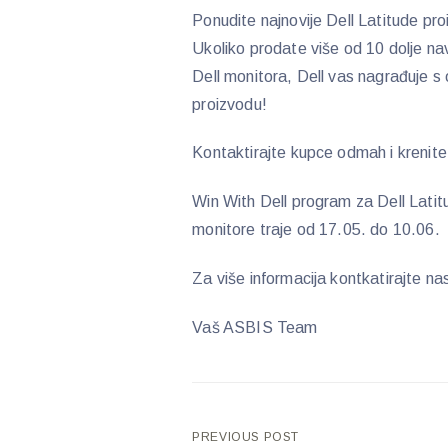
Ponudite najnovije Dell Latitude pr
Ukoliko prodate više od 10 dolje nav
Dell monitora, Dell vas nagrađuje s
proizvodu!
Kontaktirajte kupce odmah i krenite
Win With Dell program za Dell Latit
monitore traje od 17.05. do 10.06.
Za više informacija kontkatirajte na
Vaš ASBIS Team
Post
PREVIOUS POST