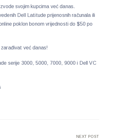
oizvode svojim kupcima već danas.
edenih Dell Latitude prijenosnih računala ili
 online poklon bonom vrijednosti do $50 po
 zarađivat već danas!
ude serije 3000, 5000, 7000, 9000 i Dell VC
s
NEXT POST