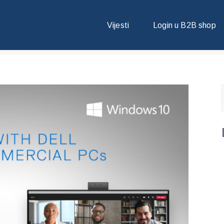
MOCIJA U TIJEKU. PROVJERITE NOVE POGODNOSTI KOJE VAM PRUŽA
Vijesti
Login u B2B shop