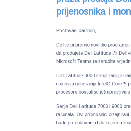
prijenosnika i mon
Poštovani partneri,
Dell je pripremio novi dio programa 
da prodajete Dell Latitude i/ili Dell
Microsoft Teams te zaradite vrijed
Dell Latitude 3000 serije tanji je i l
najnoviju generaciju Intel® Core™ pr
procesore postali su još upravljiviji 
Serija Dell Latitude 7000 i 9000 pred
računala. Ovi prijenosnici dizajnira
bude produktivan u bilo kojem trenu