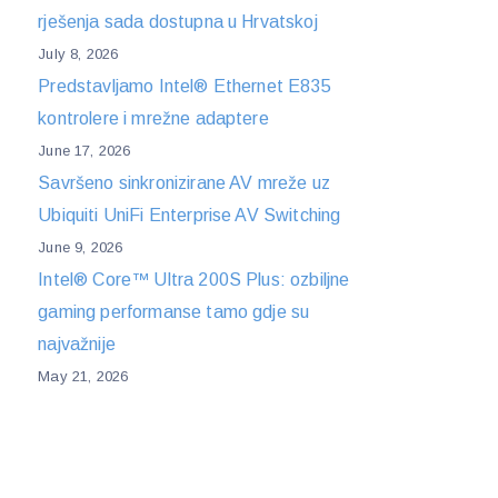
rješenja sada dostupna u Hrvatskoj
July 8, 2026
Predstavljamo Intel® Ethernet E835
kontrolere i mrežne adaptere
June 17, 2026
Savršeno sinkronizirane AV mreže uz
Ubiquiti UniFi Enterprise AV Switching
June 9, 2026
Intel® Core™ Ultra 200S Plus: ozbiljne
gaming performanse tamo gdje su
najvažnije
May 21, 2026