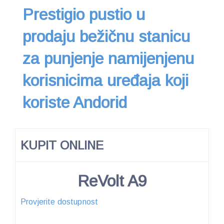
Prestigio pustio u
prodaju bežičnu stanicu
za punjenje namijenjenu
korisnicima uređaja koji
koriste Andorid
KUPIT ONLINE
ReVolt A9
Provjerite dostupnost