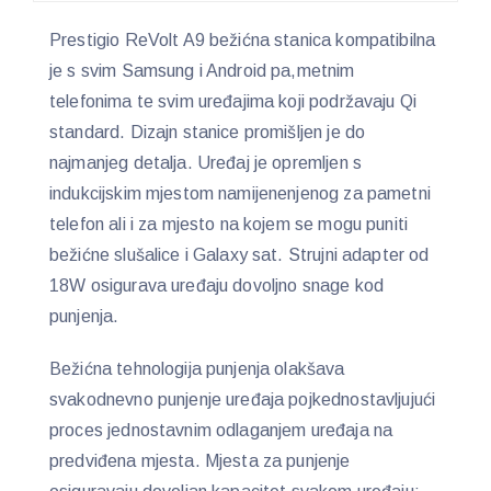
Prestigio ReVolt A9 bežićna stanica kompatibilna
je s svim Samsung i Android pa,metnim
telefonima te svim uređajima koji podržavaju Qi
standard. Dizajn stanice promišljen je do
najmanjeg detalja. Uređaj je opremljen s
indukcijskim mjestom namijenenjenog za pametni
telefon ali i za mjesto na kojem se mogu puniti
bežićne slušalice i Galaxy sat. Strujni adapter od
18W osigurava uređaju dovoljno snage kod
punjenja.
Bežićna tehnologija punjenja olakšava
svakodnevno punjenje uređaja pojkednostavljujući
proces jednostavnim odlaganjem uređaja na
predviđena mjesta. Mjesta za punjenje