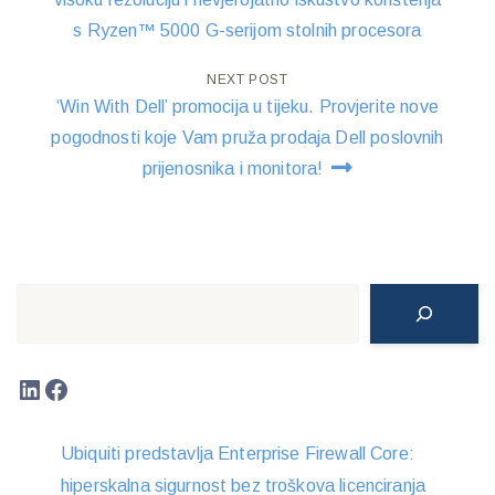
navigation
s Ryzen™ 5000 G-serijom stolnih procesora
NEXT POST
‘Win With Dell’ promocija u tijeku. Provjerite nove
pogodnosti koje Vam pruža prodaja Dell poslovnih
prijenosnika i monitora!
Search
LinkedIn
Facebook
Ubiquiti predstavlja Enterprise Firewall Core:
hiperskalna sigurnost bez troškova licenciranja