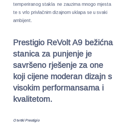
temperiranog stakla ne zauzima mnogo mjesta
te s vrlo privlačnim dizajnom uklapa se u svaki
ambijent.
Prestigio ReVolt A9 bežićna
stanica za punjenje je
savršeno rješenje za one
koji cijene moderan dizajn s
visokim performansama i
kvalitetom.
O tvrtki Prestigio