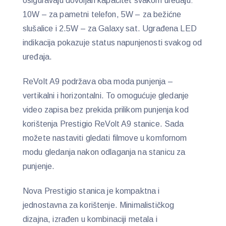
osiguravaju dovoljan kapacitet svakom uređaju:
10W – za pametni telefon, 5W – za bežićne
slušalice i 2.5W – za Galaxy sat. Ugrađena LED
indikacija pokazuje status napunjenosti svakog od
uređaja.
ReVolt A9 podržava oba moda punjenja –
vertikalni i horizontalni. To omogućuje gledanje
video zapisa bez prekida prilikom punjenja kod
korištenja Prestigio ReVolt A9 stanice. Sada
možete nastaviti gledati filmove u komfornom
modu gledanja nakon odlaganja na stanicu za
punjenje.
Nova Prestigio stanica je kompaktna i
jednostavna za korištenje. Minimalističkog
dizajna, izrađen u kombinaciji metala i