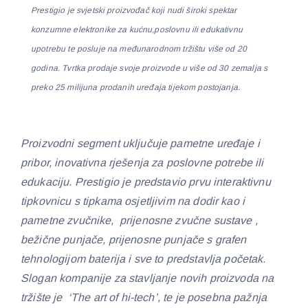
Prestigio je svjetski proizvođač koji nudi široki spektar
konzumne elektronike za kućnu,poslovnu ili edukativnu
upotrebu te posluje na međunarodnom tržištu više od 20
godina. Tvrtka prodaje svoje proizvode u više od 30 zemalja s
preko 25 milijuna prodanih uređaja tijekom postojanja.
Proizvodni segment uključuje pametne uređaje i
pribor, inovativna rješenja za poslovne potrebe ili
edukaciju. Prestigio je predstavio prvu interaktivnu
tipkovnicu s tipkama osjetljivim na dodir kao i
pametne zvučnike, prijenosne zvučne sustave ,
bežične punjače, prijenosne punjače s grafen
tehnologijom baterija i sve to predstavlja početak.
Slogan kompanije za stavljanje novih proizvoda na
tržište je ‘The art of hi-tech’, te je posebna pažnja