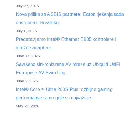
July 27, 2026
Nova prilika za ASBIS partnere: Eaton rješenja sada
dostupna u Hrvatskoj
July 8, 2026
Predstavljamo Intel® Ethernet E835 kontrolere i
mrežne adaptere
June 17, 2026
Savršeno sinkronizirane AV mreže uz Ubiquiti UniFi
Enterprise AV Switching
June 9, 2026
Intel® Core™ Ultra 200S Plus: ozbiljne gaming
performanse tamo gdje su najvažnije
May 21, 2026