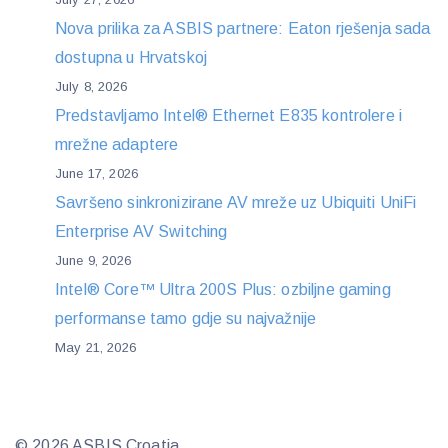
Nova prilika za ASBIS partnere: Eaton rješenja sada
dostupna u Hrvatskoj
July 8, 2026
Predstavljamo Intel® Ethernet E835 kontrolere i
mrežne adaptere
June 17, 2026
Savršeno sinkronizirane AV mreže uz Ubiquiti UniFi
Enterprise AV Switching
June 9, 2026
Intel® Core™ Ultra 200S Plus: ozbiljne gaming
performanse tamo gdje su najvažnije
May 21, 2026
© 2026 ASBIS Croatia