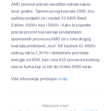
AMD prestati primati narudžbe odmah nakon
nove godine. Tijekom prvog kvartala 2008. istu
sudbinu podijeliti će i modeli X2 6400 Black
Edition, 6000+ kao i 5600+. Kako bi popunila
prazan prostor koji nastaje povlačenjem
spomenutih procesora AMD će u toku drugog
kvartala predstaviti „novi“ K8 bazirani X2 4600+
radnog takta 2.3GHz i deklarirane potrošnje
energije od 65W, kao i dva K10 procesora kodnog
naziva Kuma koji ce biti dio Athlon 6000 serije.
Više informacija pročitajte
ovdje.
Post
PREVIOUS POST