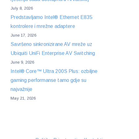
July 8, 2026
Predstavljamo Intel® Ethernet E835
kontrolere i mrežne adaptere
June 17, 2026
Savršeno sinkronizirane AV mreže uz
Ubiquiti UniFi Enterprise AV Switching
June 9, 2026
Intel® Core™ Ultra 200S Plus: ozbiljne
gaming performanse tamo gdje su
najvažnije
May 21, 2026