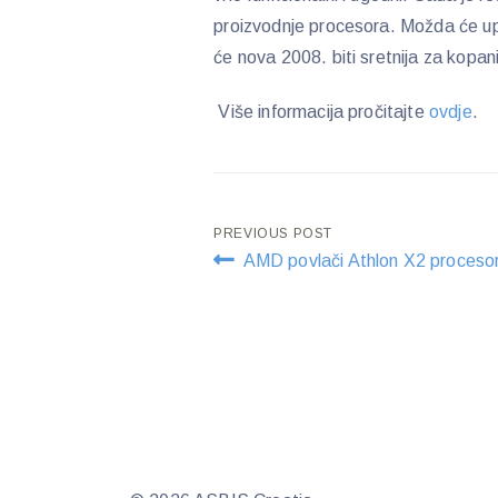
proizvodnje procesora. Možda će upra
će nova 2008. biti sretnija za kopani
Više informacija pročitajte
ovdje
.
Post
PREVIOUS POST
AMD povlači Athlon X2 proceso
navigation