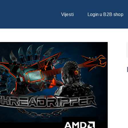
ESOR NA SVIJETU¹
Vijesti
Login u B2B shop