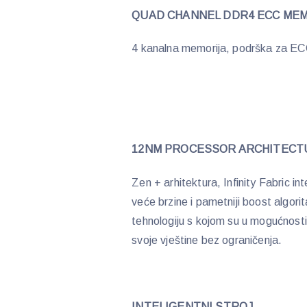
QUAD CHANNEL DDR4 ECC ME
4 kanalna memorija, podrška za 
12NM PROCESSOR ARCHITECT
Zen + arhitektura, Infinity Fabric in
veće brzine i pametniji boost algor
tehnologiju s kojom su u mogućnosti 
svoje vještine bez ograničenja.
INTELIGENTNI STROJ