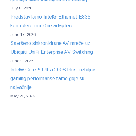
July 8, 2026
Predstavljamo Intel® Ethernet E835
kontrolere i mrežne adaptere
June 17, 2026
Savršeno sinkronizirane AV mreže uz
Ubiquiti UniFi Enterprise AV Switching
June 9, 2026
Intel® Core™ Ultra 200S Plus: ozbiljne
gaming performanse tamo gdje su
najvažnije
May 21, 2026