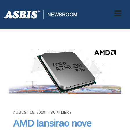
ASBIS CROATIA
>
SUPPLIERS
> AMD LANSIRAO NOVE
PROCESORE!
AUGUST 15, 2018
SUPPLIERS
AMD lansirao nove