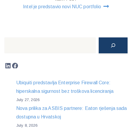
Intel je predstavio novi NUC portfolio
Search
LinkedIn
Facebook
Ubiquiti predstavlja Enterprise Firewall Core:
hiperskalna sigurnost bez troškova licenciranja
July 27, 2026
Nova prilika za ASBIS partnere: Eaton rješenja sada
dostupna u Hrvatskoj
July 8, 2026