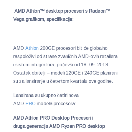
AMD Athlon™ desktop procesori s Radeon™
Vega grafikom, specifikacije:
AMD
Athlon
200GE procesori bit će globalno
raspoloživi od strane zvaničnih AMD-ovih retailera
i sistem integratora, počevši od 18. 09. 2018.
Ostatak obitelji – modeli 220GE i 240GE planirani
su za lansiranje u četvrtom kvartalu ove godine.
Lansirana su ukupno četiri nova
AMD
PRO
modela procesora:
AMD Athlon PRO Desktop Procesori i
druga generacija AMD Ryzen PRO desktop