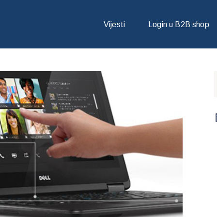
OOK MODELI ZA POSLOVNE KORISNIKE
Vijesti
Login u B2B shop