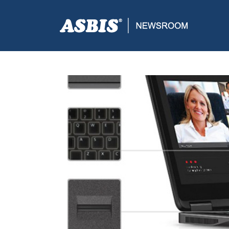
ASBIS CROATIA
>
SUPPLIERS
> NOV DELL ULTRAB