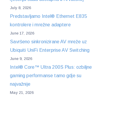
July 8, 2026
Predstavljamo Intel® Ethernet E835
kontrolere i mrežne adaptere
June 17, 2026
Savršeno sinkronizirane AV mreže uz
Ubiquiti UniFi Enterprise AV Switching
June 9, 2026
Intel® Core™ Ultra 200S Plus: ozbiljne
gaming performanse tamo gdje su
najvažnije
May 21, 2026