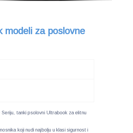
k modeli za poslovne
Seriju, tanki psolovni Ultrabook za elitnu
osnika koji nudi najbolju u klasi sigurnost i