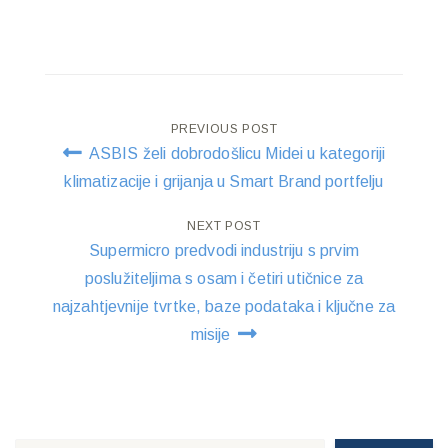
Post
PREVIOUS POST
ASBIS želi dobrodošlicu Midei u kategoriji
navigation
klimatizacije i grijanja u Smart Brand portfelju
NEXT POST
Supermicro predvodi industriju s prvim
poslužiteljima s osam i četiri utičnice za
najzahtjevnije tvrtke, baze podataka i ključne za
misije