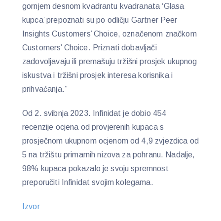
gornjem desnom kvadrantu kvadranata ‘Glasa
kupca’ prepoznati su po odličju Gartner Peer
Insights Customers’ Choice, označenom značkom
Customers’ Choice. Priznati dobavljači
zadovoljavaju ili premašuju tržišni prosjek ukupnog
iskustva i tržišni prosjek interesa korisnika i
prihvaćanja.”
Od 2. svibnja 2023. Infinidat je dobio 454
recenzije ocjena od provjerenih kupaca s
prosječnom ukupnom ocjenom od 4,9 zvjezdica od
5 na tržištu primarnih nizova za pohranu. Nadalje,
98% kupaca pokazalo je svoju spremnost
preporučiti Infinidat svojim kolegama.
Izvor