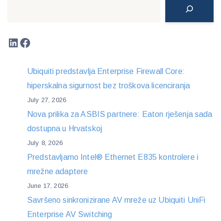
Search
LinkedIn
Facebook
Ubiquiti predstavlja Enterprise Firewall Core:
hiperskalna sigurnost bez troškova licenciranja
July 27, 2026
Nova prilika za ASBIS partnere: Eaton rješenja sada
dostupna u Hrvatskoj
July 8, 2026
Predstavljamo Intel® Ethernet E835 kontrolere i
mrežne adaptere
June 17, 2026
Savršeno sinkronizirane AV mreže uz Ubiquiti UniFi
Enterprise AV Switching