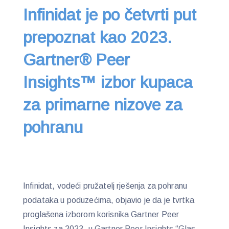
Infinidat je po četvrti put
prepoznat kao 2023.
Gartner® Peer
Insights™ izbor kupaca
za primarne nizove za
pohranu
Infinidat, vodeći pružatelj rješenja za pohranu
podataka u poduzećima, objavio je da je tvrtka
proglašena izborom korisnika Gartner Peer
Insights za 2023. u Gartner Peer Insights “Glas