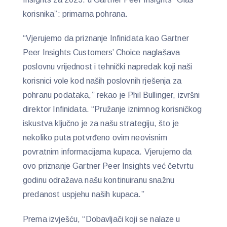
korisnika”: primarna pohrana.
“Vjerujemo da priznanje Infinidata kao Gartner
Peer Insights Customers’ Choice naglašava
poslovnu vrijednost i tehnički napredak koji naši
korisnici vole kod naših poslovnih rješenja za
pohranu podataka,” rekao je Phil Bullinger, izvršni
direktor Infinidata. “Pružanje iznimnog korisničkog
iskustva ključno je za našu strategiju, što je
nekoliko puta potvrđeno ovim neovisnim
povratnim informacijama kupaca. Vjerujemo da
ovo priznanje Gartner Peer Insights već četvrtu
godinu odražava našu kontinuiranu snažnu
predanost uspjehu naših kupaca.”
Prema izvješću, “Dobavljači koji se nalaze u