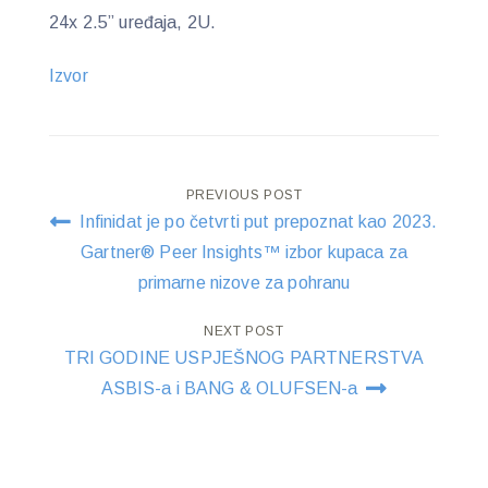
24x 2.5” uređaja, 2U.
Izvor
Post
PREVIOUS POST
Infinidat je po četvrti put prepoznat kao 2023.
navigation
Gartner® Peer Insights™ izbor kupaca za
primarne nizove za pohranu
NEXT POST
TRI GODINE USPJEŠNOG PARTNERSTVA
ASBIS-a i BANG & OLUFSEN-a