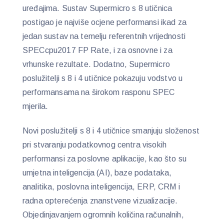
uređajima. Sustav Supermicro s 8 utičnica
postigao je najviše ocjene performansi ikad za
jedan sustav na temelju referentnih vrijednosti
SPECcpu2017 FP Rate, i za osnovne i za
vrhunske rezultate. Dodatno, Supermicro
poslužitelji s 8 i 4 utičnice pokazuju vodstvo u
performansama na širokom rasponu SPEC
mjerila.
Novi poslužitelji s 8 i 4 utičnice smanjuju složenost
pri stvaranju podatkovnog centra visokih
performansi za poslovne aplikacije, kao što su
umjetna inteligencija (AI), baze podataka,
analitika, poslovna inteligencija, ERP, CRM i
radna opterećenja znanstvene vizualizacije.
Objedinjavanjem ogromnih količina računalnih,