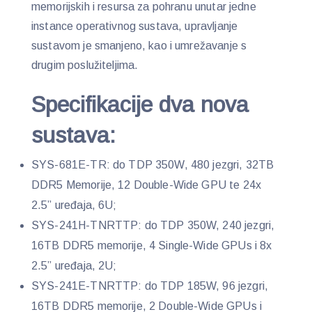
memorijskih i resursa za pohranu unutar jedne
instance operativnog sustava, upravljanje
sustavom je smanjeno, kao i umrežavanje s
drugim poslužiteljima.
Specifikacije dva nova
sustava:
SYS-681E-TR: do TDP 350W, 480 jezgri, 32TB
DDR5 Memorije, 12 Double-Wide GPU te 24x
2.5” uređaja, 6U;
SYS-241H-TNRTTP: do TDP 350W, 240 jezgri,
16TB DDR5 memorije, 4 Single-Wide GPUs i 8x
2.5” uređaja, 2U;
SYS-241E-TNRTTP: do TDP 185W, 96 jezgri,
16TB DDR5 memorije, 2 Double-Wide GPUs i