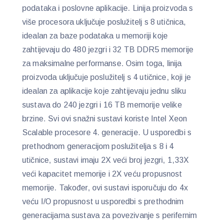
podataka i poslovne aplikacije. Linija proizvoda s
više procesora uključuje poslužitelj s 8 utičnica,
idealan za baze podataka u memoriji koje
zahtijevaju do 480 jezgri i 32 TB DDR5 memorije
za maksimalne performanse. Osim toga, linija
proizvoda uključuje poslužitelj s 4 utičnice, koji je
idealan za aplikacije koje zahtijevaju jednu sliku
sustava do 240 jezgri i 16 TB memorije velike
brzine. Svi ovi snažni sustavi koriste Intel Xeon
Scalable procesore 4. generacije. U usporedbi s
prethodnom generacijom poslužitelja s 8 i 4
utičnice, sustavi imaju 2X veći broj jezgri, 1,33X
veći kapacitet memorije i 2X veću propusnost
memorije. Također, ovi sustavi isporučuju do 4x
veću I/O propusnost u usporedbi s prethodnim
generacijama sustava za povezivanje s perifernim