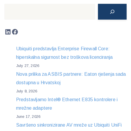
Search
LinkedIn
Facebook
Ubiquiti predstavlja Enterprise Firewall Core:
hiperskalna sigurnost bez troškova licenciranja
July 27, 2026
Nova prilika za ASBIS partnere: Eaton rješenja sada
dostupna u Hrvatskoj
July 8, 2026
Predstavljamo Intel® Ethernet E835 kontrolere i
mrežne adaptere
June 17, 2026
Savršeno sinkronizirane AV mreže uz Ubiquiti UniFi