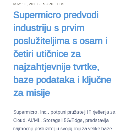
MAY 18, 2023
SUPPLIERS
Supermicro predvodi
industriju s prvim
poslužiteljima s osam i
četiri utičnice za
najzahtjevnije tvrtke,
baze podataka i ključne
za misije
Supermicro, Inc., potpuni pružatelj IT rješenja za
Cloud, AI/ML, Storage i 5G/Edge, predstavlja
najmoćniji poslužitelj u svojoj liniji za velike baze