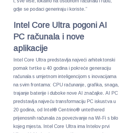
i, sve više, lokalno na osobnom računalu i rubu,
gdje se podaci generiraju i koriste.”
Intel Core Ultra pogoni AI
PC računala i nove
aplikacije
Intel Core Ultra predstavlja najveći arhitektonski
pomak tvrtke u 40 godina i pokreće generaciju
računala s umjetnom inteligencijom s inovacijama
na svim frontama: CPU računanje, grafika, snaga,
trajanje baterije i duboke nove AI značajke. AI PC
predstavlja najveću transformaciju PC iskustva u
20 godina, od Intel® Centrino® untethered
prijenosnih računala za povezivanje na Wi-Fi s bilo
kojeg mjesta. Intel Core Ultra ima Intelov prvi