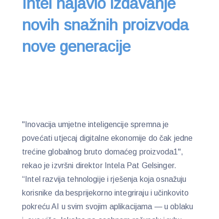
Intel najavio izdavanje
novih snažnih proizvoda
nove generacije
"Inovacija umjetne inteligencije spremna je
povećati utjecaj digitalne ekonomije do čak jedne
trećine globalnog bruto domaćeg proizvoda1",
rekao je izvršni direktor Intela Pat Gelsinger.
“Intel razvija tehnologije i rješenja koja osnažuju
korisnike da besprijekorno integriraju i učinkovito
pokreću AI u svim svojim aplikacijama — u oblaku