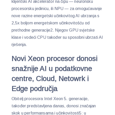
klijentski AI akcelerator na čipu — neuronsku
procesorsku jedinicu, ili NPU — za omogućavanje
nove razine energetski učinkovitog AI ubrzanja s
2,5x boljom energetskom učinkovitošću od
prethodne generacije2. Njegov GPU svjetske
klase i vodeći CPU također su sposobni ubrzati AI
rješenja.
Novi Xeon procesor donosi
snažnije AI u podatkovne
centre, Cloud, Netowrk i
Edge područja
Obitelj procesora Intel Xeon 5. generacije,
također predstavljena danas, donosi značajan
skok u performansama i učinkovitosti5: ​​u