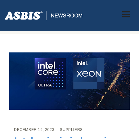
ASBIS CROATIA
>
SUPPLIERS
> INTEL NAJAVIO IZDAVANJE
NOVIH SNAŽNIH PROIZVODA NOVE GENERACIJE
DECEMBER 19, 2023
SUPPLIERS