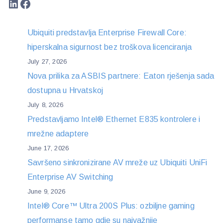
LinkedIn
Facebook
Ubiquiti predstavlja Enterprise Firewall Core:
hiperskalna sigurnost bez troškova licenciranja
July 27, 2026
Nova prilika za ASBIS partnere: Eaton rješenja sada
dostupna u Hrvatskoj
July 8, 2026
Predstavljamo Intel® Ethernet E835 kontrolere i
mrežne adaptere
June 17, 2026
Savršeno sinkronizirane AV mreže uz Ubiquiti UniFi
Enterprise AV Switching
June 9, 2026
Intel® Core™ Ultra 200S Plus: ozbiljne gaming
performanse tamo gdje su najvažnije