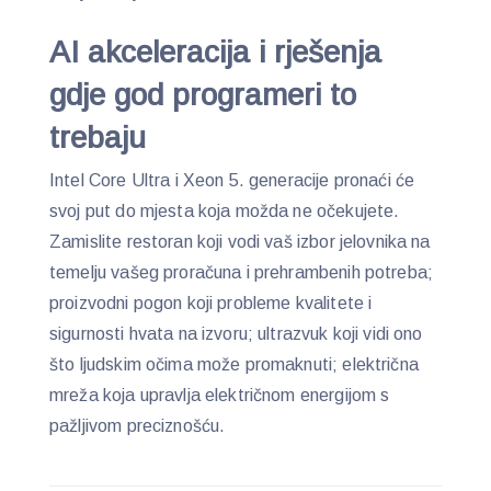
AI akceleracija i rješenja
gdje god programeri to
trebaju
Intel Core Ultra i Xeon 5. generacije pronaći će
svoj put do mjesta koja možda ne očekujete.
Zamislite restoran koji vodi vaš izbor jelovnika na
temelju vašeg proračuna i prehrambenih potreba;
proizvodni pogon koji probleme kvalitete i
sigurnosti hvata na izvoru; ultrazvuk koji vidi ono
što ljudskim očima može promaknuti; električna
mreža koja upravlja električnom energijom s
pažljivom preciznošću.