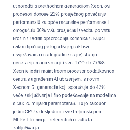
usporedbi s prethodnom generacijom Xeon, ovi
procesori donose 21% prosječnog povećanja
performansi6 za opće računalne performanse i
omogućuju 36% višu prosječnu izvedbu po vatu
kroz niz radnih opterećenja korisnika7. Kupci
nakon tipičnog petogodišnjeg ciklusa
osvježavanja i nadogradnje sa još starijih
generacija mogu smanjiti svoj TCO do 77%8.
Xeon je jedini mainstream procesor podatkovnog
centra s ugrađenim AI ubrzanjem, s novim
Xeonom 5. generacije koji isporučuje do 42%
veće zaključivanje i fino podešavanje na modelima
s čak 20 milijardi parametara9. To je također
jedini CPU s dosljednim i sve boljim skupom
MLPerf treninga i referentnih rezultata
zaključivanja.