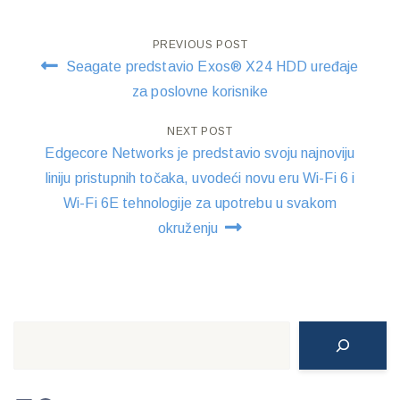
Post
PREVIOUS POST
Seagate predstavio Exos® X24 HDD uređaje
navigation
za poslovne korisnike
NEXT POST
Edgecore Networks je predstavio svoju najnoviju
liniju pristupnih točaka, uvodeći novu eru Wi-Fi 6 i
Wi-Fi 6E tehnologije za upotrebu u svakom
okruženju
Search