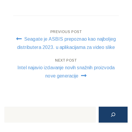
Post
PREVIOUS POST
Seagate je ASBIS prepoznao kao najboljeg
navigation
distributera 2023. u aplikacijama za video slike
NEXT POST
Intel najavio izdavanje novih snažnih proizvoda
nove generacije
Search