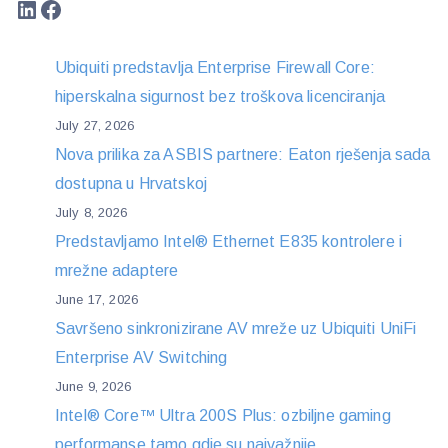
LinkedIn
Facebook
Ubiquiti predstavlja Enterprise Firewall Core:
hiperskalna sigurnost bez troškova licenciranja
July 27, 2026
Nova prilika za ASBIS partnere: Eaton rješenja sada
dostupna u Hrvatskoj
July 8, 2026
Predstavljamo Intel® Ethernet E835 kontrolere i
mrežne adaptere
June 17, 2026
Savršeno sinkronizirane AV mreže uz Ubiquiti UniFi
Enterprise AV Switching
June 9, 2026
Intel® Core™ Ultra 200S Plus: ozbiljne gaming
performanse tamo gdje su najvažnije