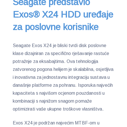
Seagate predstavio
Exos® X24 HDD uređaje
za poslovne korisnike
Seagate Exos X24 je bliski tvrdi disk poslovne
klase dizajniran za specifično rješavanje rastuće
potražnje za eksabajtima. Ova tehnologija
zatvorenog pogona helijem je skalabilna, osjetljiva
i inovativna za jednostavnu integraciju sustava u
današnje platforme za pohranu. Isporuka najvećih
kapaciteta s najvišom ocjenom pouzdanosti u
kombinaciji s najnižom snagom pomaže
optimizirati vaše ukupne troškove vlasništva.
Exos X24 je podržan najvećim MTBF-om u