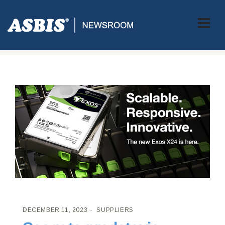
ASBIS CROATIA
>
SUPPLIERS
> SEAGATE PREDSTAVIO EXOS®
X24 HDD UREĐAJE ZA POSLOVNE KORISNIKE
DECEMBER 11, 2023
SUPPLIERS