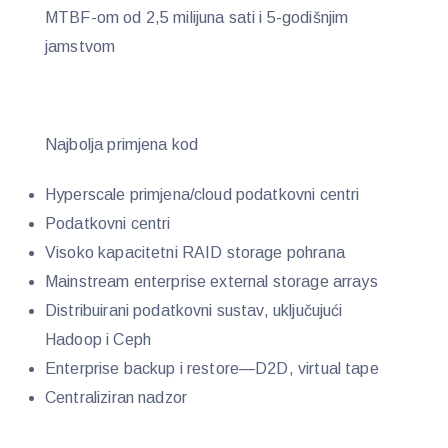
MTBF-om od 2,5 milijuna sati i 5-godišnjim
jamstvom
Najbolja primjena kod
Hyperscale primjena/cloud podatkovni centri
Podatkovni centri
Visoko kapacitetni RAID storage pohrana
Mainstream enterprise external storage arrays
Distribuirani podatkovni sustav, uključujući
Hadoop i Ceph
Enterprise backup i restore—D2D, virtual tape
Centraliziran nadzor