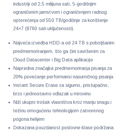
industriji od 2,5 milijuna sati, 5-godišnjim
ograničenim jamstvom i ograničenjem radnog
opterećenja od 550 TB/godišnje za korištenje
24×7 (8760 sati uključenosti).
Najveća izvedba HDD-a od 24 TB s poboljšanim
predmemoriranjem, što ga čini savršenim za
Cloud Datacenter i Big Data aplikacije
Napredna značajka predmemoriranja pisanja za
20% povećanje performansi nasumičnog pisanja
Instant Secure Erase za sigurno, pristupačno,
brzo i jednostavno odlazak u mirovinu
Niži ukupni trošak vlasništva kroz manju snagu i
težinu omogućenu tehnologijom zatvorenog
pogona helijem
Dokazana pouzdanost poslovne klase podržana