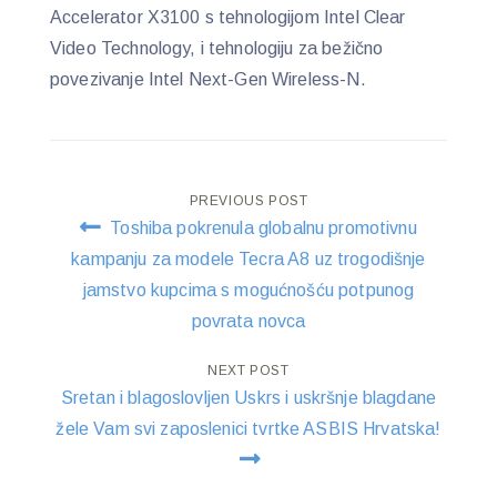
Accelerator X3100 s tehnologijom Intel Clear
Video Technology, i tehnologiju za bežično
povezivanje Intel Next-Gen Wireless-N.
Post
PREVIOUS POST
Toshiba pokrenula globalnu promotivnu
navigation
kampanju za modele Tecra A8 uz trogodišnje
jamstvo kupcima s mogućnošću potpunog
povrata novca
NEXT POST
Sretan i blagoslovljen Uskrs i uskršnje blagdane
žele Vam svi zaposlenici tvrtke ASBIS Hrvatska!