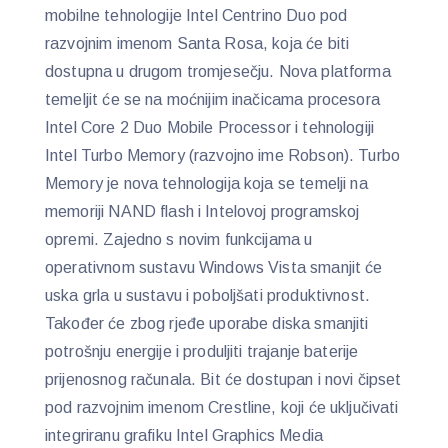
mobilne tehnologije Intel Centrino Duo pod
razvojnim imenom Santa Rosa, koja će biti
dostupna u drugom tromjesečju. Nova platforma
temeljit će se na moćnijim inačicama procesora
Intel Core 2 Duo Mobile Processor i tehnologiji
Intel Turbo Memory (razvojno ime Robson). Turbo
Memory je nova tehnologija koja se temelji na
memoriji NAND flash i Intelovoj programskoj
opremi. Zajedno s novim funkcijama u
operativnom sustavu Windows Vista smanjit će
uska grla u sustavu i poboljšati produktivnost.
Također će zbog rjeđe uporabe diska smanjiti
potrošnju energije i produljiti trajanje baterije
prijenosnog računala. Bit će dostupan i novi čipset
pod razvojnim imenom Crestline, koji će uključivati
integriranu grafiku Intel Graphics Media