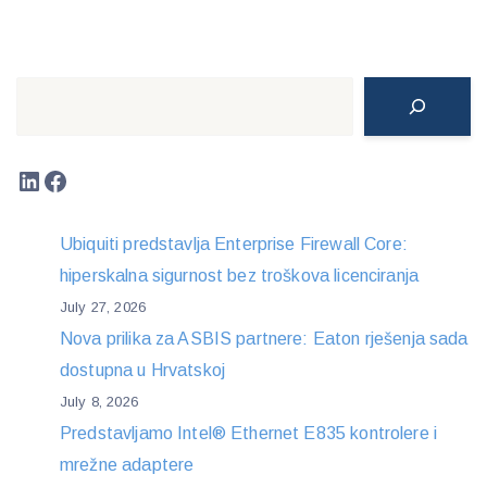
Search
LinkedIn
Facebook
Ubiquiti predstavlja Enterprise Firewall Core:
hiperskalna sigurnost bez troškova licenciranja
July 27, 2026
Nova prilika za ASBIS partnere: Eaton rješenja sada
dostupna u Hrvatskoj
July 8, 2026
Predstavljamo Intel® Ethernet E835 kontrolere i
mrežne adaptere