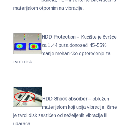
materijalom otpornim na vibracije.
HDD Protection
– Kućište je čvršće
za 1.44 puta donoseći 45-55%
manje mehaničko opterećenje za
tvrdi disk.
HDD Shock absorber
– obložen
materijalom koji upija vibracije, čime
je tvrdi disk zaštićen od neželjenih vibracija ili
udaraca.