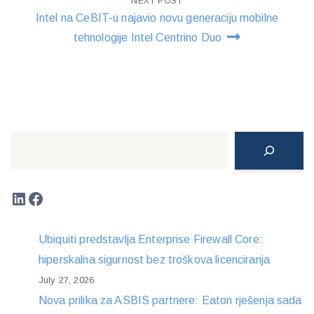
NEXT POST
Intel na CeBIT-u najavio novu generaciju mobilne
tehnologije Intel Centrino Duo
Search
LinkedIn
Facebook
Ubiquiti predstavlja Enterprise Firewall Core:
hiperskalna sigurnost bez troškova licenciranja
July 27, 2026
Nova prilika za ASBIS partnere: Eaton rješenja sada