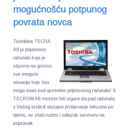
mogućnošću potpunog
povrata novca
Toshibina TECRA
A8 je prijenosno
računalo koje je
otporno na gotovo
sve moguće
situacije koje Vas
mogu snaći kod upotrebe prijenosnog računala! S
TECROM A8 možete biti sigurni da pad računala
s Vašeg stola ili slučajno prolijevanje tekućine po
njemu, ne znači nužno i odlazak serviseru na
popravak.