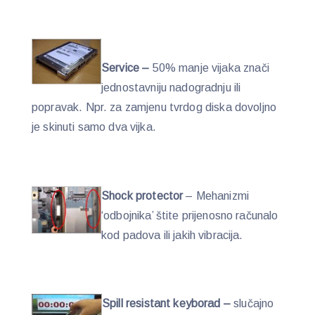
Service –
50% manje vijaka znači
jednostavniju nadogradnju ili
popravak. Npr. za zamjenu tvrdog diska dovoljno
je skinuti samo dva vijka.
Shock protector
– Mehanizmi
‘odbojnika’ štite prijenosno računalo
kod padova ili jakih vibracija.
Spill resistant keyborad –
slučajno