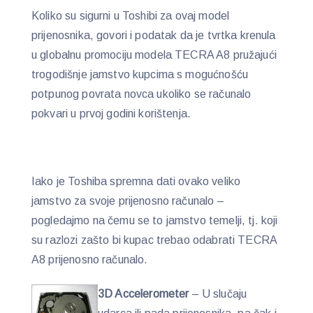
Koliko su sigurni u Toshibi za ovaj model
prijenosnika, govori i podatak da je tvrtka krenula
u globalnu promociju modela TECRA A8 pružajući
trogodišnje jamstvo kupcima s mogućnošću
potpunog povrata novca ukoliko se računalo
pokvari u prvoj godini korištenja.
Iako je Toshiba spremna dati ovako veliko
jamstvo za svoje prijenosno računalo –
pogledajmo na čemu se to jamstvo temelji, tj. koji
su razlozi zašto bi kupac trebao odabrati TECRA
A8 prijenosno računalo.
3D Accelerometer
– U slučaju