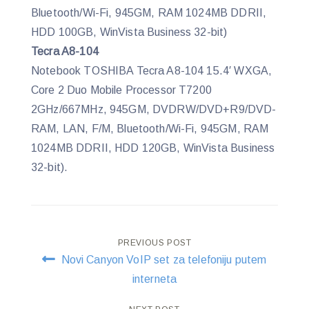
Bluetooth/Wi-Fi, 945GM, RAM 1024MB DDRII,
HDD 100GB, WinVista Business 32-bit)
Tecra A8-104
Notebook TOSHIBA Tecra A8-104 15.4′ WXGA,
Core 2 Duo Mobile Processor T7200
2GHz/667MHz, 945GM, DVDRW/DVD+R9/DVD-
RAM, LAN, F/M, Bluetooth/Wi-Fi, 945GM, RAM
1024MB DDRII, HDD 120GB, WinVista Business
32-bit).
Post
PREVIOUS POST
Novi Canyon VoIP set za telefoniju putem
navigation
interneta