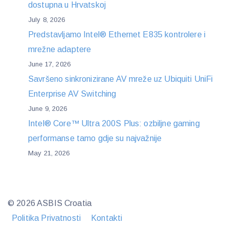
dostupna u Hrvatskoj
July 8, 2026
Predstavljamo Intel® Ethernet E835 kontrolere i
mrežne adaptere
June 17, 2026
Savršeno sinkronizirane AV mreže uz Ubiquiti UniFi
Enterprise AV Switching
June 9, 2026
Intel® Core™ Ultra 200S Plus: ozbiljne gaming
performanse tamo gdje su najvažnije
May 21, 2026
© 2026 ASBIS Croatia
Politika Privatnosti
Kontakti