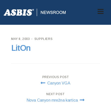
ASBIS CROATIA
>
SUPPLIERS
> LITON
MAY 8, 2003
SUPPLIERS
LitOn
Post
PREVIOUS POST
Canyon VGA
navigation
NEXT POST
Nova Canyon mrežna kartica