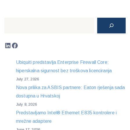
Search
LinkedIn
Facebook
Ubiquiti predstavlja Enterprise Firewall Core:
hiperskalna sigurnost bez troškova licenciranja
July 27, 2026
Nova prilika za ASBIS partnere: Eaton rješenja sada
dostupna u Hrvatskoj
July 8, 2026
Predstavljamo Intel® Ethernet E835 kontrolere i
mrežne adaptere
June 17, 2026