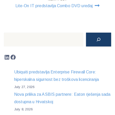
Lite-On IT predstavlja Combo DVD uređaj
Search
LinkedIn
Facebook
Ubiquiti predstavlja Enterprise Firewall Core:
hiperskalna sigurnost bez troškova licenciranja
July 27, 2026
Nova prilika za ASBIS partnere: Eaton rješenja sada
dostupna u Hrvatskoj
July 8, 2026