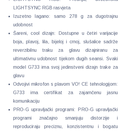
LIGHTSYNC RGB rasvjeta
Izuzetno lagano: samo 278 g za dugotrajnu
udobnost
Šareni, cool dizajn: Dostupne u četiri varijacije
boja, plavoj, lila, bijeloj i crnoj, slušalice sadrže
reverzibilnu traku za glavu dizajniranu za
ultimativnu udobnost tijekom dugih seansi. Svaki
model G733 ima svoj jedinstveni dizajn trake za
glavu
Odvojivi mikrofon s plavom VO! CE tehnologijom:
G733 ima certifikat za zajamčenu jasnu
komunikaciju
PRO-G upravljački programi: PRO-G upravljački
programi značajno smanjuju distorzije i
reproduciraju preciznu, konzistentnu i bogatu