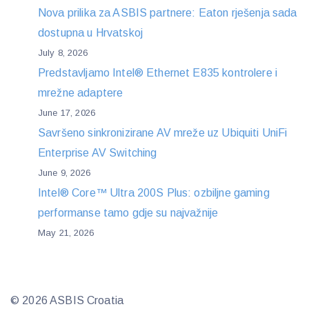
Nova prilika za ASBIS partnere: Eaton rješenja sada
dostupna u Hrvatskoj
July 8, 2026
Predstavljamo Intel® Ethernet E835 kontrolere i
mrežne adaptere
June 17, 2026
Savršeno sinkronizirane AV mreže uz Ubiquiti UniFi
Enterprise AV Switching
June 9, 2026
Intel® Core™ Ultra 200S Plus: ozbiljne gaming
performanse tamo gdje su najvažnije
May 21, 2026
© 2026 ASBIS Croatia