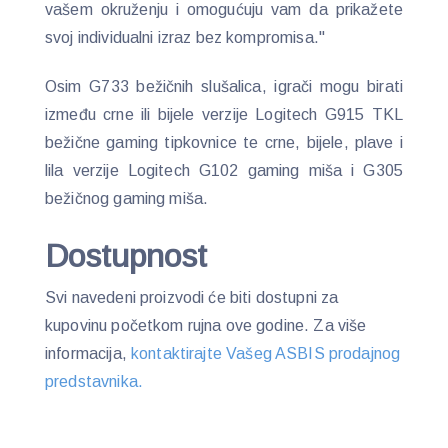
vašem okruženju i omogućuju vam da prikažete
svoj individualni izraz bez kompromisa."
Osim G733 bežičnih slušalica, igrači mogu birati
između crne ili bijele verzije Logitech G915 TKL
bežične gaming tipkovnice te crne, bijele, plave i
lila verzije Logitech G102 gaming miša i G305
bežičnog gaming miša.
Dostupnost
Svi navedeni proizvodi će biti dostupni za
kupovinu početkom rujna ove godine. Za više
informacija,
kontaktirajte Vašeg ASBIS prodajnog
predstavnika.