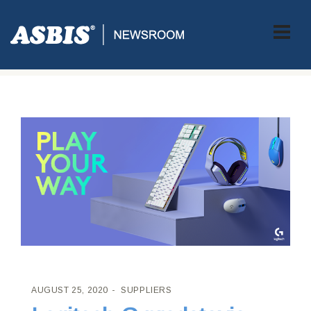
ASBIS CROATIA
>
SUPPLIERS
> LOGITECH G PREDSTAVIO
NOVU LINIJU ŽIVOPISNE GAMING OPREME
AUGUST 25, 2020
SUPPLIERS