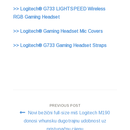
>> Logitech® G733 LIGHTSPEED Wireless
RGB Gaming Headset
>> Logitech® Gaming Headset Mic Covers
>> Logitech® G733 Gaming Headset Straps
Post
PREVIOUS POST
Novi bežični full-size miš Logitech M190
navigation
donosi vrhunsku dugotrajnu udobnost uz
pristupačnu cijenu