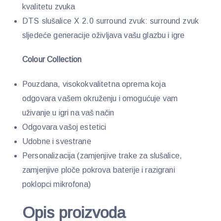
kvalitetu zvuka
DTS slušalice X 2.0 surround zvuk: surround zvuk
sljedeće generacije oživljava vašu glazbu i igre
Colour Collection
Pouzdana, visokokvalitetna oprema koja
odgovara vašem okruženju i omogućuje vam
uživanje u igri na vaš način
Odgovara vašoj estetici
Udobne i svestrane
Personalizacija (zamjenjive trake za slušalice,
zamjenjive ploče pokrova baterije i razigrani
poklopci mikrofona)
Opis proizvoda