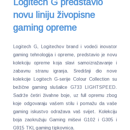
Logitech G predstavio
novu liniju živopisne
gaming opreme
Logitech G, Logitechov brand i vodeći inovator
gaming tehnologija i opreme, predstavio je novu
kolekciju opreme koja slavi samoizražavanje i
zabavnu stranu igranja. Središnji dio nove
kolekcije Logitech G-serije Colour Collection su
bežične gaming slušalice G733 LIGHTSPEED.
Sadrže četiri živahne boje, uz full opremu zbog
koje odgovaraju vašem stilu i pomažu da vaše
gaming iskustvo odražava vaš svijet. Kolekciju
boja zaokružuju Gaming miševi G102 i G305 i
G915 TKL gaming tipkovnica.