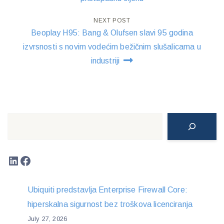
NEXT POST
Beoplay H95: Bang & Olufsen slavi 95 godina
izvrsnosti s novim vodećim bežičnim slušalicama u
industriji
Search
LinkedIn
Facebook
Ubiquiti predstavlja Enterprise Firewall Core:
hiperskalna sigurnost bez troškova licenciranja
July 27, 2026