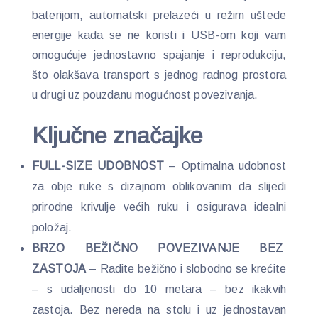
baterijom, automatski prelazeći u režim uštede
energije kada se ne koristi i USB-om koji vam
omogućuje jednostavno spajanje i reprodukciju,
što olakšava transport s jednog radnog prostora
u drugi uz pouzdanu mogućnost povezivanja.
Ključne značajke
FULL-SIZE UDOBNOST
– Optimalna udobnost
za obje ruke s dizajnom oblikovanim da slijedi
prirodne krivulje većih ruku i osigurava idealni
položaj.
BRZO BEŽIČNO POVEZIVANJE BEZ
ZASTOJA
– Radite bežično i slobodno se krećite
– s udaljenosti do 10 metara – bez ikakvih
zastoja. Bez nereda na stolu i uz jednostavan