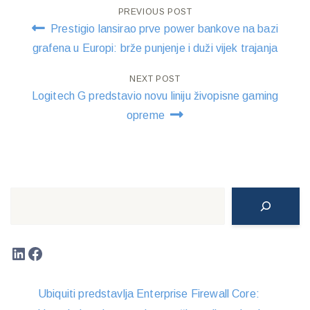
Post
PREVIOUS POST
Prestigio lansirao prve power bankove na bazi
navigation
grafena u Europi: brže punjenje i duži vijek trajanja
NEXT POST
Logitech G predstavio novu liniju živopisne gaming
opreme
Search
LinkedIn
Facebook
Ubiquiti predstavlja Enterprise Firewall Core: