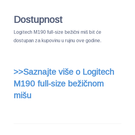
Dostupnost
Logitech M190 full-size bežični miš bit će
dostupan za kupovinu u rujnu ove godine.
>>Saznajte više o Logitech
M190 full-size bežičnom
mišu