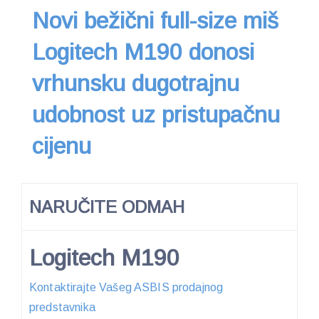
Novi bežični full-size miš
Logitech M190 donosi
vrhunsku dugotrajnu
udobnost uz pristupačnu
cijenu
NARUČITE ODMAH
Logitech M190
Kontaktirajte Vašeg ASBIS prodajnog
predstavnika