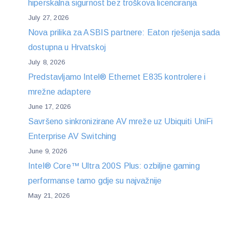
hiperskalna sigurnost bez troškova licenciranja
July 27, 2026
Nova prilika za ASBIS partnere: Eaton rješenja sada
dostupna u Hrvatskoj
July 8, 2026
Predstavljamo Intel® Ethernet E835 kontrolere i
mrežne adaptere
June 17, 2026
Savršeno sinkronizirane AV mreže uz Ubiquiti UniFi
Enterprise AV Switching
June 9, 2026
Intel® Core™ Ultra 200S Plus: ozbiljne gaming
performanse tamo gdje su najvažnije
May 21, 2026