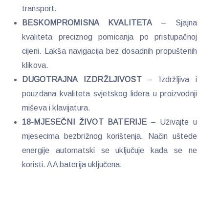
transport.
BESKOMPROMISNA KVALITETA
– Sjajna
kvaliteta preciznog pomicanja po pristupačnoj
cijeni. Lakša navigacija bez dosadnih propuštenih
klikova.
DUGOTRAJNA IZDRŽLJIVOST
– Izdržljiva i
pouzdana kvaliteta svjetskog lidera u proizvodnji
miševa i klavijatura.
18-MJESEČNI ŽIVOT BATERIJE
– Uživajte u
mjesecima bezbrižnog korištenja. Način uštede
energije automatski se uključuje kada se ne
koristi. AA baterija uključena.